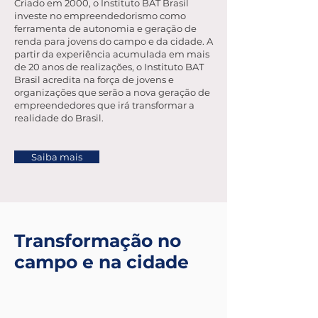
Criado em 2000, o Instituto BAT Brasil
investe no empreendedorismo como
ferramenta de autonomia e geração de
renda para jovens do campo e da cidade. A
partir da experiência acumulada em mais
de 20 anos de realizações, o Instituto BAT
Brasil acredita na força de jovens e
organizações que serão a nova geração de
empreendedores que irá transformar a
realidade do Brasil.
Saiba mais
Transformação no
campo e na cidade